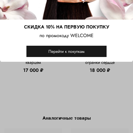
СКИДКА 10% НА ПЕРВУЮ ПОКУПКУ
по промокоду WELCOME
Перейти к покупкам
Серебряные серьги-
Серебряные серьги
пусеты с рубиновым
пусеты с корундом
кварцем
огранки сердце
17 000 ₽
18 000 ₽
Аналогичные товары