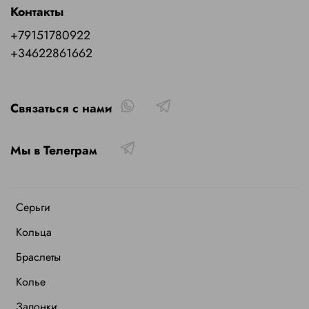
Контакты
+79151780922
+34622861662
Связаться с нами
Мы в Телеграм
Серьги
Кольца
Браслеты
Колье
Запонки