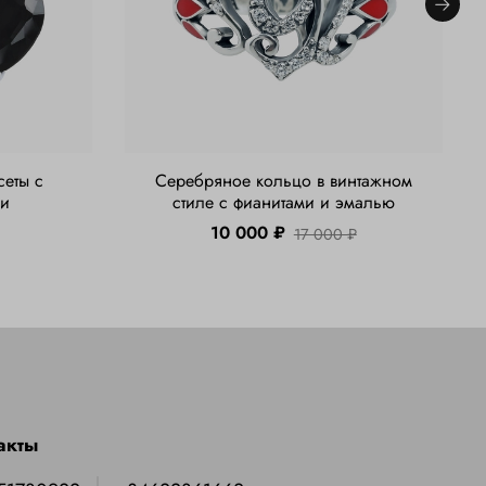
сеты с
Серебряное кольцо в винтажном
ми
стиле с фианитами и эмалью
10 000 ₽
17 000 ₽
акты