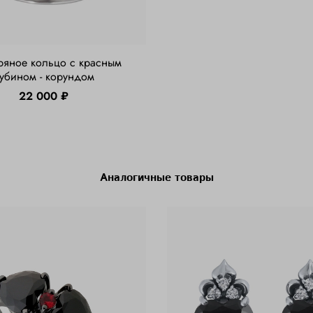
ряное кольцо с красным
убином - корундом
22 000 ₽
Аналогичные товары