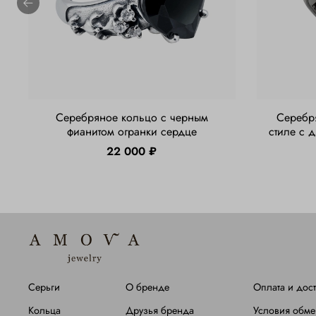
Серебряное кольцо с черным
Серебр
фианитом огранки сердце
стиле с 
22 000 ₽
Серьги
О бренде
Оплата и дост
Кольца
Друзья бренда
Условия обме