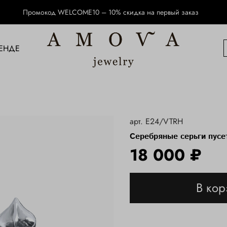
Промокод WELCOME10 – 10% скидка на первый заказ
ЕНДЕ
арт.
E24/VTRH
Серебряные серьги пусе
18 000 ₽
В кор