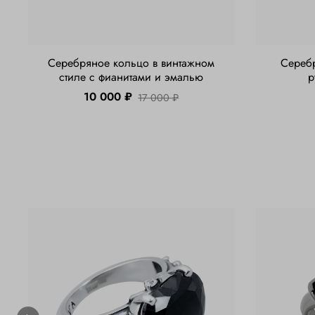
Серебряное кольцо в винтажном
Сереб
стиле с фианитами и эмалью
р
10 000 ₽
17 000 ₽