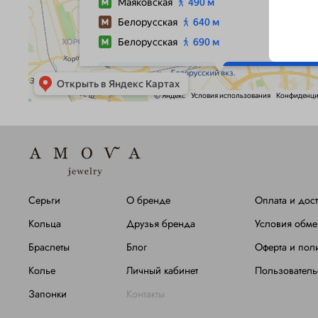
Серьги
О бренде
Оплата и дост
Кольца
Друзья бренда
Условия обме
Браслеты
Блог
Оферта и пол
Колье
Личный кабинет
Пользователь
Запонки
Контакты