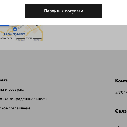
Перейти к покупкам
авка
Конт
на и возврата
+791
итика конфиденциальности
ское соглашение
Связ