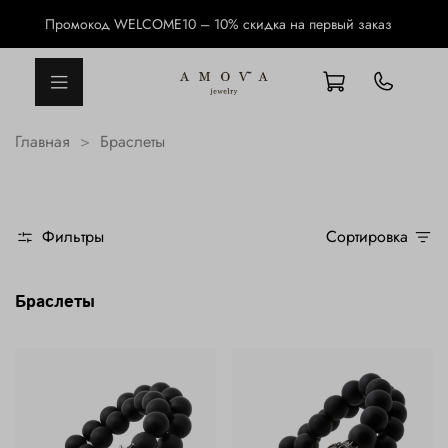
Промокод WELCOME10 – 10% скидка на первый заказ
Главная
Браслеты
Фильтры
Сортировка
Браслеты