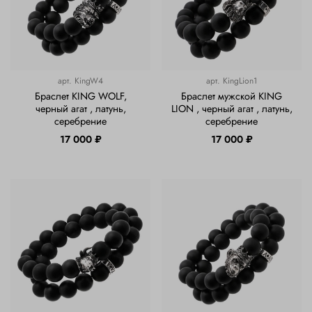
арт.
KingW4
арт.
KingLion1
Браслет KING WOLF,
Браслет мужской KING
черный агат , латунь,
LION , черный агат , латунь,
серебрение
серебрение
17 000 ₽
17 000 ₽