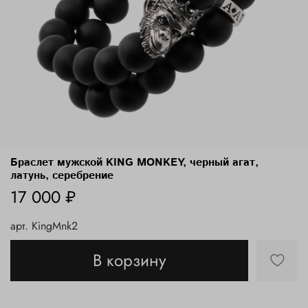
Браслет мужской KING MONKEY, черный агат,
латунь, серебрение
17 000 ₽
арт.
KingMnk2
В корзину