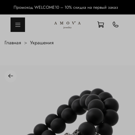
Промокод WELCOME10 – 10% скидка на первый заказ
Главная
Украшения