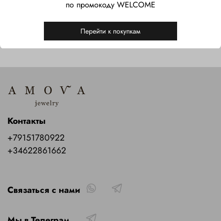
Характеристики
по промокоду WELCOME
Перейти к покупкам
Контакты
+79151780922
+34622861662
Связаться с нами
Мы в Телеграм