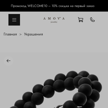
Промокод WELCOME10 – 10% скидка на первый заказ
Главная
Украшения