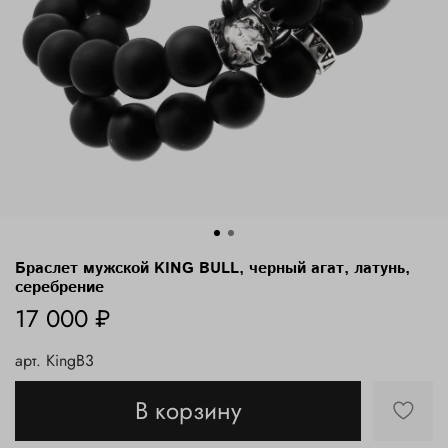
Браслет мужской KING BULL, черный агат, латунь,
серебрение
17 000 ₽
арт.
KingB3
В корзину