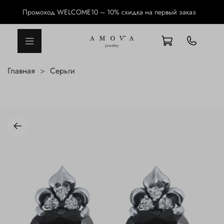
Промокод WELCOME10 – 10% скидка на первый заказ
Главная
Серьги