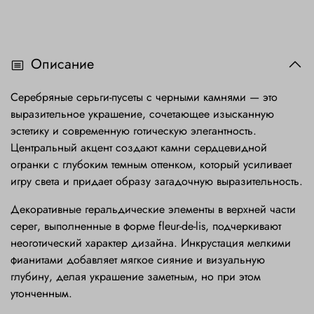
Описание
Серебряные серьги-пусеты с черными камнями — это
выразительное украшение, сочетающее изысканную
эстетику и современную готическую элегантность.
Центральный акцент создают камни сердцевидной
огранки с глубоким темным оттенком, который усиливает
игру света и придает образу загадочную выразительность.
Декоративные геральдические элементы в верхней части
серег, выполненные в форме fleur-de-lis, подчеркивают
неоготический характер дизайна. Инкрустация мелкими
фианитами добавляет мягкое сияние и визуальную
глубину, делая украшение заметным, но при этом
утонченным.