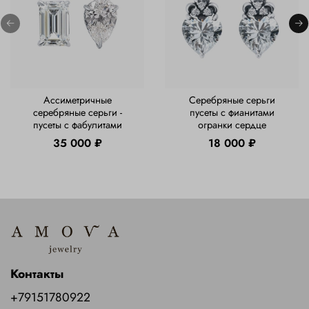
Ассиметричные
Серебряные серьги
серебряные серьги -
пусеты с фианитами
пусеты с фабулитами
огранки сердце
35 000 ₽
18 000 ₽
Контакты
+79151780922