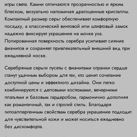
игры света. Камни отличаются прозрачностью и ярким
блеском, визуально напоминая драгоценные кристаллы.
Компактный размер серьг обеспечивает комфортную
посадку, а классический винтовой или штифтовый замок
надежно фиксирует украшение на мочке уха.
Полированная поверхность серебра усиливает сияние
фианитов и сохраняет привлекательный внешний вид при
ежедневной носке.
Серебряные серьги пусеты с фианитами огранки сердце
станут удачным выбором для тех, кто ценит сочетание
доступной цены и эффектного дизайна. Они легко
комбинируются с деловыми костюмами, вечерними
платьями и базовым гардеробом, гармонично дополняя
как романтичный, так и строгий стиль. Благодаря
гипоаллергенным свойствам серебра украшение подходит
для чувствительной кожи и может носиться ежедневно
без дискомфорта.