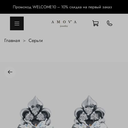
Промокод WELCOME10 – 10% скидка на первый заказ
Главная
Серьги