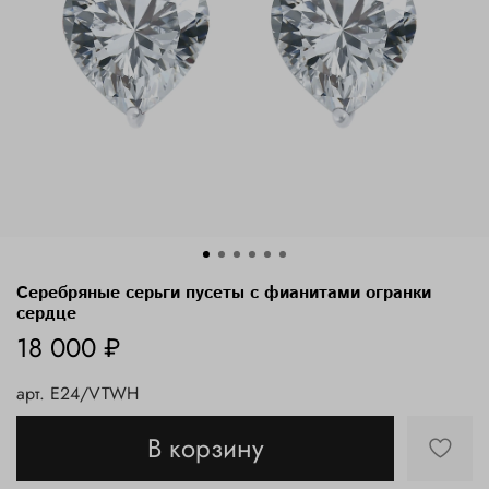
Серебряные серьги пусеты с фианитами огранки
сердце
18 000 ₽
арт.
E24/VTWH
В корзину