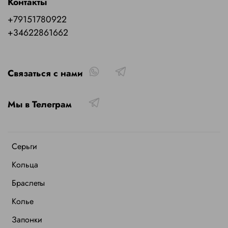
Контакты
+79151780922
+34622861662
Связаться с нами
Мы в Телеграм
Серьги
Кольца
Браслеты
Колье
Запонки