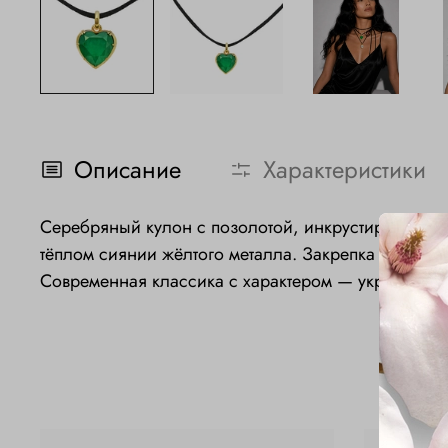
Описание
Характеристики
Серебряный кулон с позолотой, инкрустированный
тёплом сиянии жёлтого металла. Закрепка вдохнов
Современная классика с характером — украшение, 