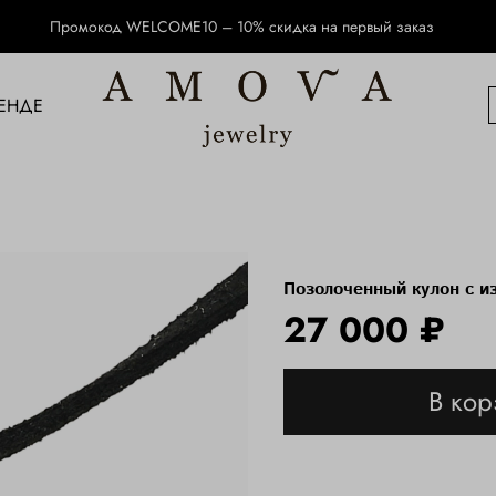
Промокод WELCOME10 – 10% скидка на первый заказ
ЕНДЕ
Позолоченный кулон с 
27 000 ₽
В кор