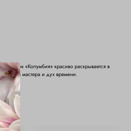
й оттенок «Колумбия» красиво раскрывается в
тся рука мастера и дух времени.