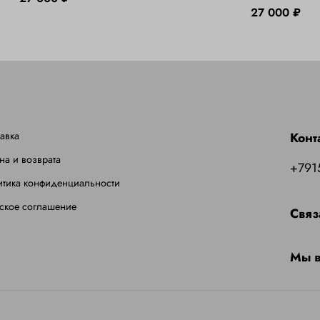
27 000 ₽
авка
Конт
на и возврата
+791
итика конфиденциальности
ское соглашение
Связ
Мы в