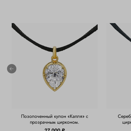
Позолоченный кулон «Капля» с
Сереб
прозрачным цирконом.
цир
27 000 ₽