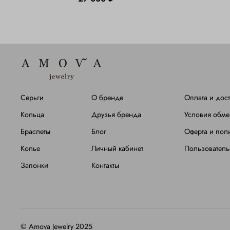
Серьги
О бренде
Оплата и дост
Кольца
Друзья бренда
Условия обме
Браслеты
Блог
Оферта и пол
Колье
Личный кабинет
Пользователь
Запонки
Контакты
©
Amova Jewelry 2025