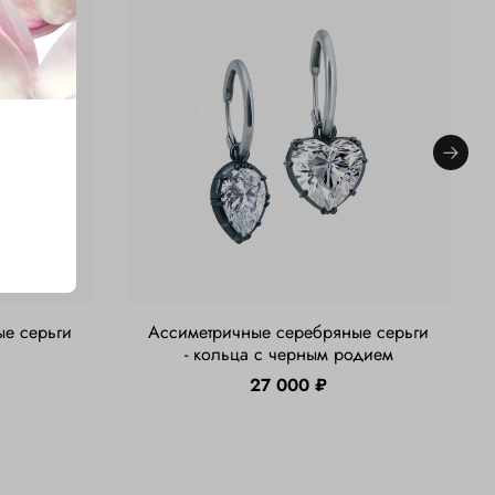
е серьги
Ассиметричные серебряные серьги
- кольца с черным родием
27 000 ₽