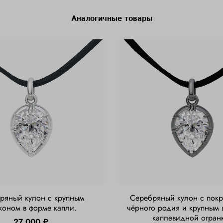
Аналогичные товары
ряный кулон с крупным
Серебряный кулон с покр
коном в форме капли.
чёрного родия и крупным
каплевидной огран
27 000 ₽