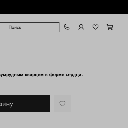
изумрудным кварцем в форме сердца.
зину