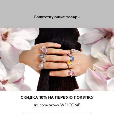
Сопутствующие товары
Ассиметричные
Ассиметричные серьги -
серебряные серьги -
кликеры
кольца с черным родием
28 000 ₽
27 000 ₽
СКИДКА 10% НА ПЕРВУЮ ПОКУПКУ
по промокоду WELCOME