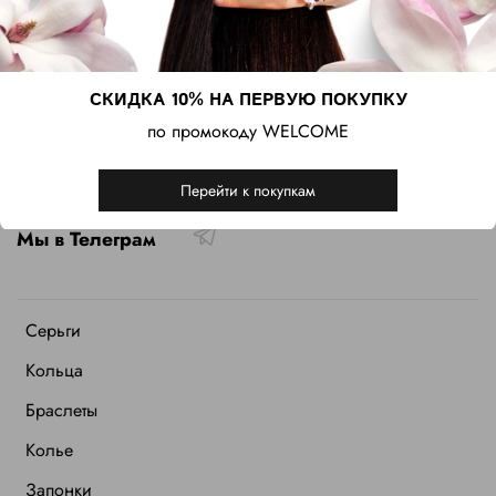
Контакты
+79151780922
+34622861662
СКИДКА 10% НА ПЕРВУЮ ПОКУПКУ
по промокоду WELCOME
Связаться с нами
Перейти к покупкам
Мы в Телеграм
Серьги
Кольца
Браслеты
Колье
Запонки