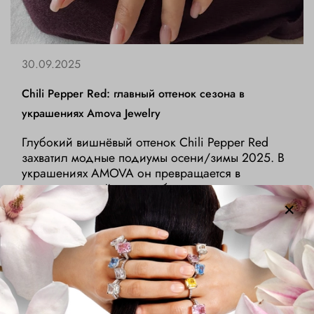
30.09.2025
Chili Pepper Red: главный оттенок сезона в
украшениях Amova Jewelry
Глубокий вишнёвый оттенок Chili Pepper Red
захватил модные подиумы осени/зимы 2025. В
украшениях AMOVA он превращается в
эмоциональный акцент образа — от графичных
моделей Fancy Quartz до винтажных рубиновых.