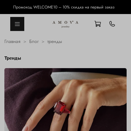
Промокод WELCOME10 – 10% скидка на первый заказ
Главная
Блог
тренды
тренды