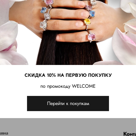
миллиметр требует безу
СКИДКА 10% НА ПЕРВУЮ ПОКУПКУ
по промокоду WELCOME
Перейти к покупкам
авка
Конт