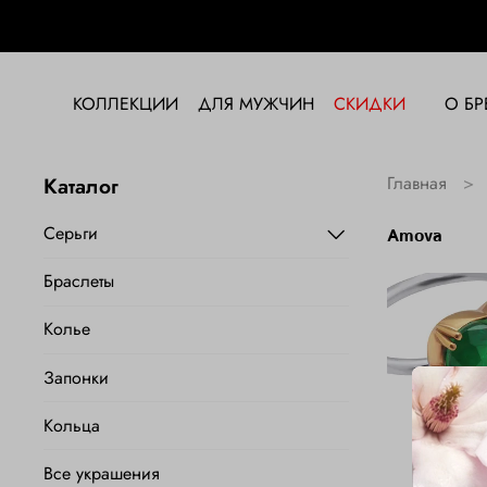
КОЛЛЕКЦИИ
ДЛЯ МУЖЧИН
СКИДКИ
О БР
Каталог
Главная
Серьги
amova
Браслеты
Колье
Запонки
Кольца
Все украшения