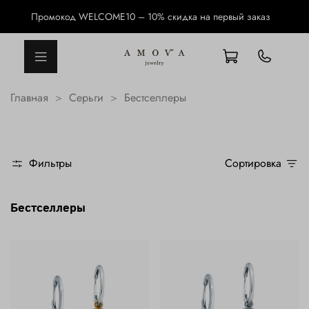
Промокод WELCOME10 – 10% скидка на первый заказ
Главная
Серьги
Бестселлеры
Фильтры
Сортировка
Бестселлеры