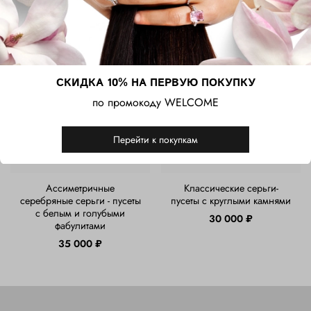
СКИДКА 10% НА ПЕРВУЮ ПОКУПКУ
по промокоду WELCOME
Перейти к покупкам
Ассиметричные
Классические серьги-
серебряные серьги - пусеты
пусеты с круглыми камнями
с белым и голубыми
30 000 ₽
фабулитами
35 000 ₽