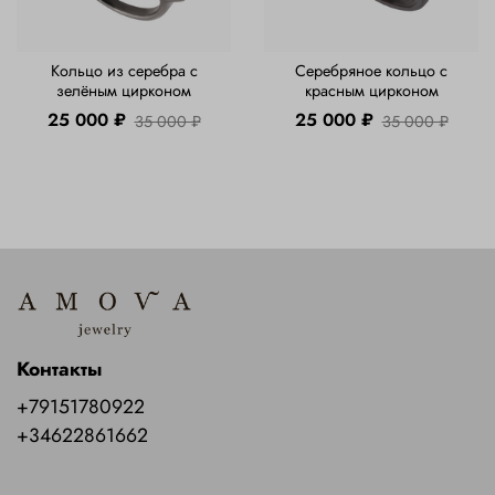
Кольцо из серебра с
Серебряное кольцо с
зелёным цирконом
красным цирконом
25 000 ₽
25 000 ₽
35 000 ₽
35 000 ₽
Контакты
+79151780922
+34622861662