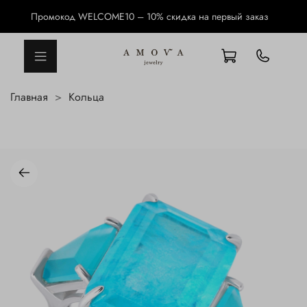
Промокод WELCOME10 – 10% скидка на первый заказ
Главная
Кольца