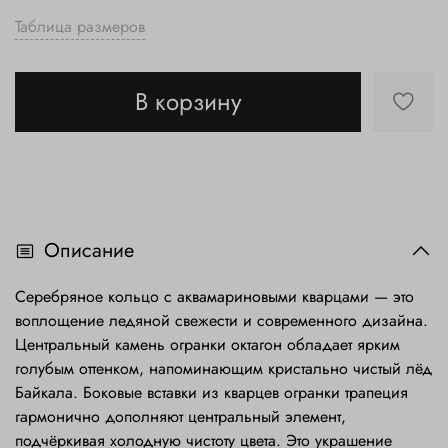
Таблица размеров
В корзину
Описание
Серебряное кольцо с аквамариновыми кварцами — это
воплощение ледяной свежести и современного дизайна.
Центральный камень огранки октагон обладает ярким
голубым оттенком, напоминающим кристально чистый лёд
Байкала. Боковые вставки из кварцев огранки трапеция
гармонично дополняют центральный элемент,
подчёркивая холодную чистоту цвета. Это украшение