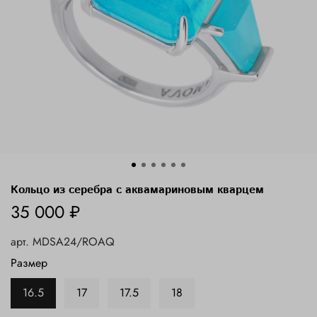
Кольцо из серебра с аквамариновым кварцем
35 000 ₽
арт.
MDSA24/ROAQ
Размер
16.5
17
17.5
18