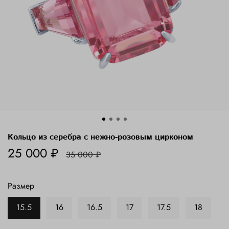
Кольцо из серебра с нежно-розовым цирконом
25 000 ₽
35 000 ₽
Размер
15.5
16
16.5
17
17.5
18