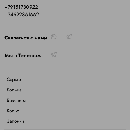
+79151780922
+34622861662
Связаться с нами
Мы в Телеграм
Серьги
Кольца
Браслеты
Колье
Запонки