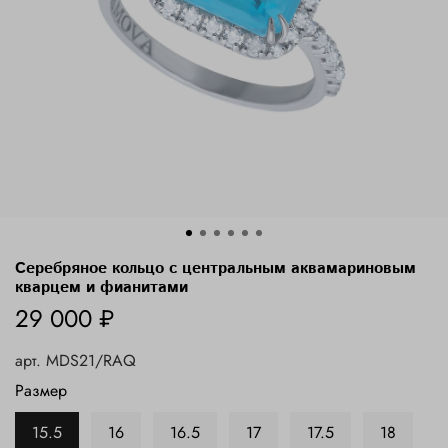
Серебряное кольцо с центральным аквамариновым
кварцем и фианитами
29 000 ₽
арт.
MDS21/RAQ
Размер
15.5
16
16.5
17
17.5
18