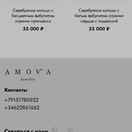
Серебряное кольцо с
Серебряное кольцо с
бесцветным фабулитом
белым фабулитом огранки
огранки принцесса
сердце с подвеской
35 000 ₽
33 000 ₽
Контакты
+79151780922
+34622861662
Связаться с нами