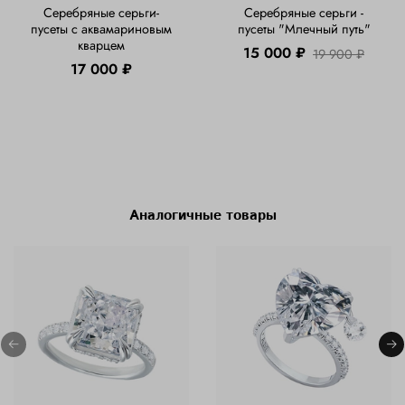
Серебряные серьги-
Серебряные серьги -
пусеты с аквамариновым
пусеты "Млечный путь"
кварцем
15 000 ₽
19 900 ₽
17 000 ₽
Аналогичные товары