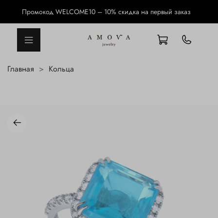
Промокод WELCOME10 – 10% скидка на первый заказ
Главная
Кольца