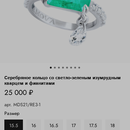
Серебряное кольцо со светло-зеленым изумрудным
кварцем и фианитами
25 000 ₽
арт.
MDS21/RE3-1
Размер
15.5
16
16.5
17
17.5
18