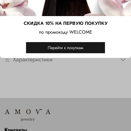
Дополнительной изюминкой кольца является подвеска в
форме капли, добавляющая динамику и оригинальность.
Россыпь фианитов на шинке кольца придаёт украшению
СКИДКА 10% НА ПЕРВУЮ ПОКУПКУ
дополнительный блеск, подчёркивая красоту и глубину
центрального камня. Это кольцо станет стильным
по промокоду WELCOME
акцентом для тех, кто ценит элегантность, современный
дизайн и необычные детали.
Перейти к покупкам
Характеристики
Контакты