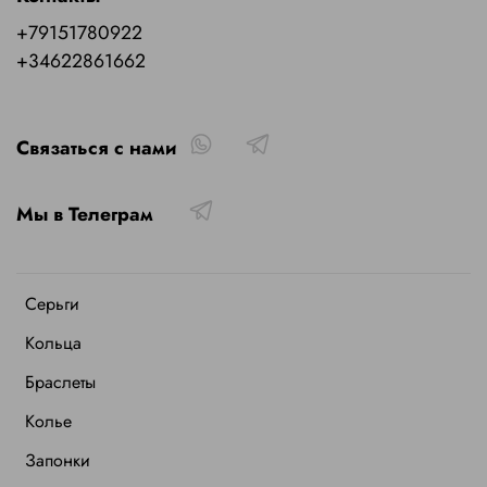
+79151780922
+34622861662
Связаться с нами
Мы в Телеграм
Серьги
Кольца
Браслеты
Колье
Запонки