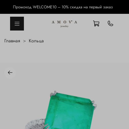
Промокод WELCOME10 – 10% скидка на первый заказ
Главная
Кольца